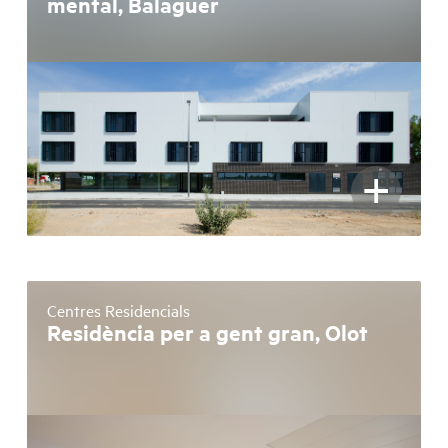
mental, Balaguer
+
Centres Residencials
Residència per a gent gran, Olot