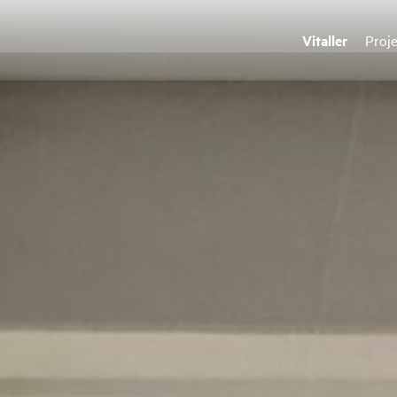
Vitaller
Proj