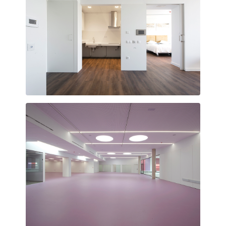
La domòtica ajuda a l’autonomia