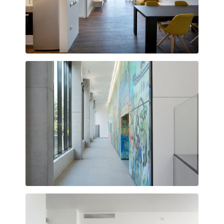
Apartament amb vistes a la plaça
La rampa d’accés a les consultes s’obre al barri