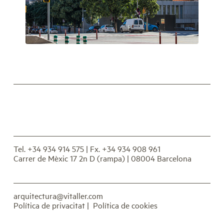
Tel. +34 934 914 575
| Fx. +34 934 908 961
Carrer de Mèxic 17 2n D (rampa) | 08004 Barcelona
arquitectura@vitaller.com
Política de privacitat
|
Política de cookies