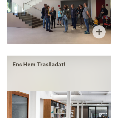
+
Ens Hem Traslladat!