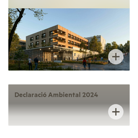
+
Declaració Ambiental 2024
+