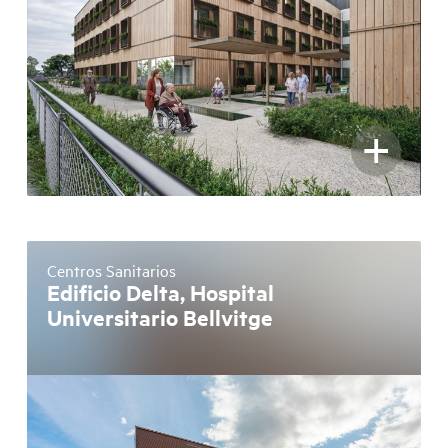
+
Centros Sanitarios
Edificio Delta, Hospital
Universitario Bellvitge