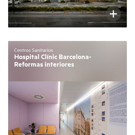
+
Centros Sanitarios
Hospital Clínic Barcelona-
Reformas interiores