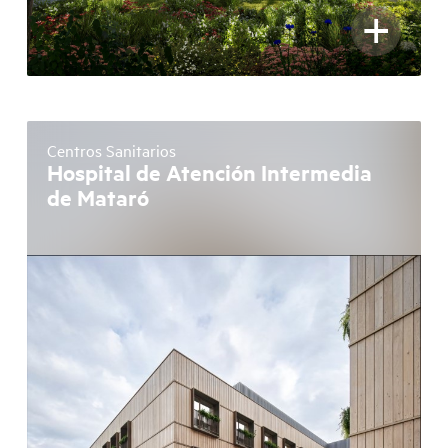
+
Centros Sanitarios
Hospital de Atención Intermedia
de Mataró