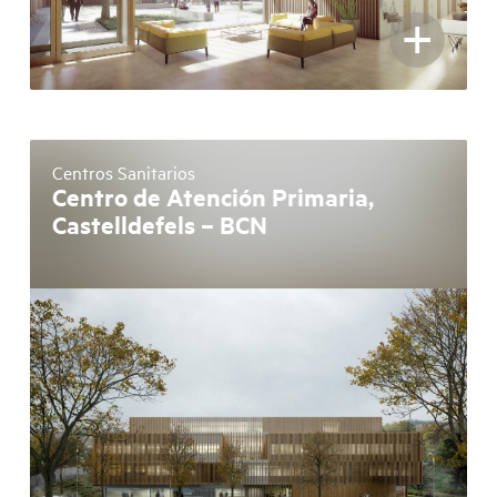
+
Centros Sanitarios
Centro de Atención Primaria,
Castelldefels – BCN