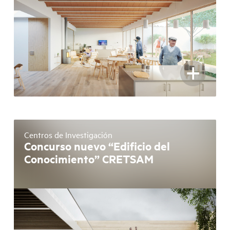
+
Centros de Investigación
Concurso nuevo “Edificio del
Conocimiento” CRETSAM