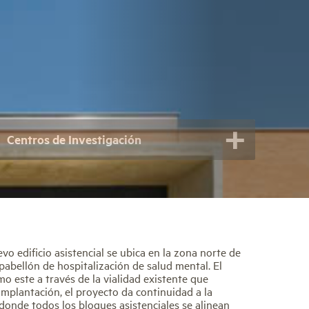
Centros de Investigación
vo edificio asistencial se ubica en la zona norte de
 pabellón de hospitalización de salud mental. El
mo este a través de la vialidad existente que
implantación, el proyecto da continuidad a la
 donde todos los bloques asistenciales se alinean