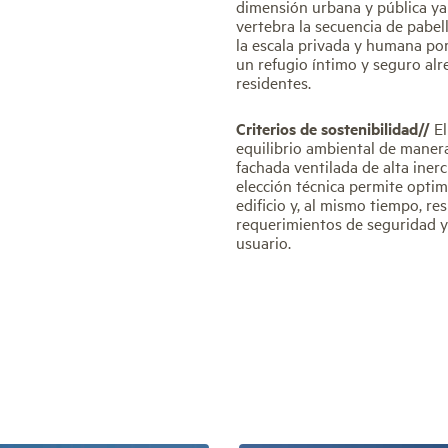
dimensión urbana y pública ya 
vertebra la secuencia de pabel
la escala privada y humana po
un refugio íntimo y seguro alr
residentes.
Criterios de sostenibilidad//
El
equilibrio ambiental de manera 
fachada ventilada de alta iner
elección técnica permite optimi
edificio y, al mismo tiempo, re
requerimientos de seguridad y 
usuario.