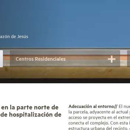
razón de Jesús
Centros Residenciales
a en la parte norte de
Adecuación al entorno//
El nue
la parcela, adyacente al actual
o de hospitalización de
acceso se proyecta en el extre
conecta el complejo. Con esta 
estructura urbana del recinto,