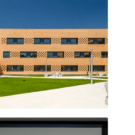
nto de protección solar de madera