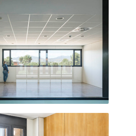
 con luz natural y vistas al exterior