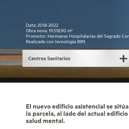
Data: 2018-2022
Obra nova: 19.518,90 m²
Promotor: Hermanas Hospitalarias del Sagrado Co
Realizado con tecnología BIM.
Centros Sanitarios
El nuevo edificio asistencial se sitú
la parcela, al lado del actual edifici
salud mental.