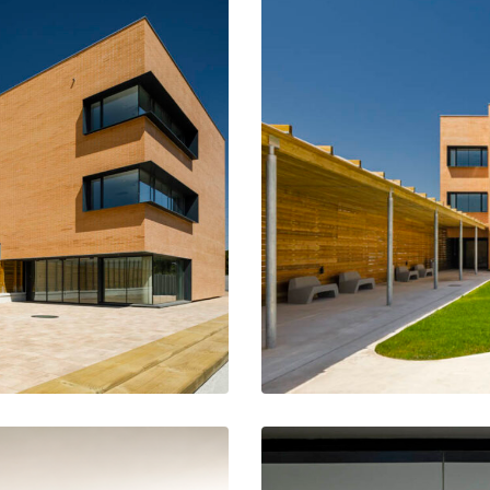
la calle peatonal.
Eleme