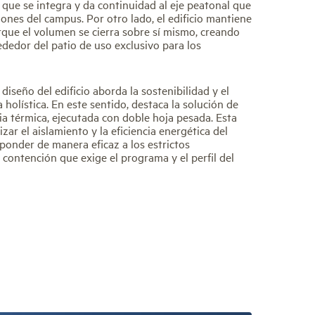
que se integra y da continuidad al eje peatonal que
lones del campus. Por otro lado, el edificio mantiene
rque el volumen se cierra sobre sí mismo, creando
ededor del patio de uso exclusivo para los
 diseño del edificio aborda la sostenibilidad y el
holística. En este sentido, destaca la solución de
cia térmica, ejecutada con doble hoja pesada. Esta
zar el aislamiento y la eficiencia energética del
sponder de manera eficaz a los estrictos
contención que exige el programa y el perfil del