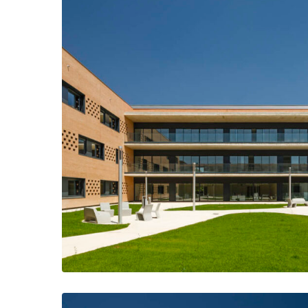
Patio que combina zonas de estar y de reunión con r