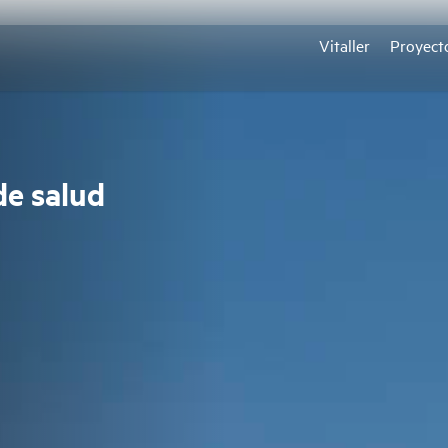
Vitaller
Proyect
de salud