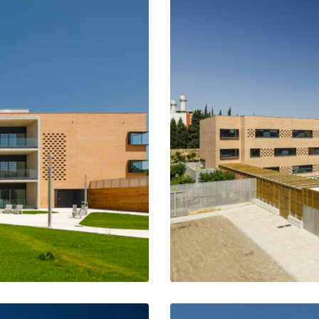
ecorridos de deambulación