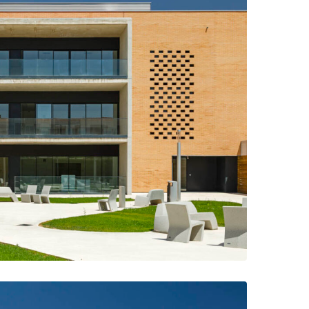
elación a las salas comunes del edificio