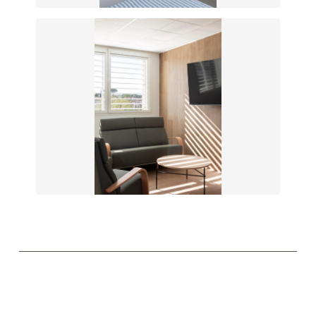
Relación del aposento privado de los pacientes con el
ámbito público
Entrada luz natural a los espacios comunes