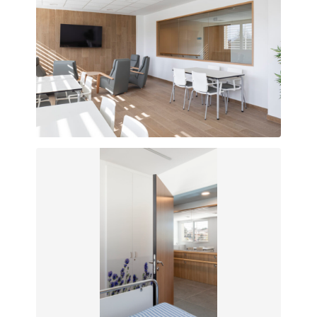
Integración de los espacios comunes con zonas de
circulaciones interiores