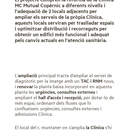
MC Mutual Copèrnic a diferents nivells i
l'adequació de 2 locals adjacents per
ampliar els serveis de la pròpia Clínica,
aquests locals serviran per traslladar espais
i optimitzar distribució i recorreguts per
obtenir un edifici més funcional i adequat
pels canvis actuals en l'atenció sanitària.
L’
ampliació
principal tracta d’ampliar el servei de
diagnòstic per la imatge amb un
TAC i RNM
nous,
i
renovar
la planta baixa incorporant en aquesta
planta les
urgències, consultes externes
i
ampliant el
hall d’accés i recepció,
per dotar-lo de
més espai, ordenant dels fluxes que hi
conflueixen: urgències, consultes externes i
admissions Clínica.
El local del c. muntaner on s’amplia
la Clínica
s’hi