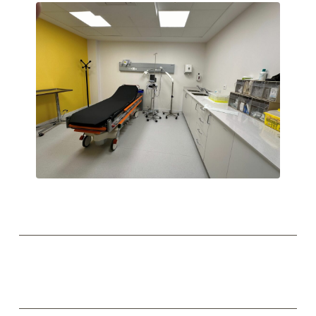
Accés a Sala
Box Urgències