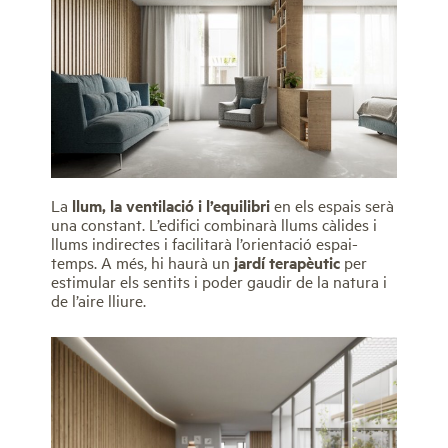
La
llum, la ventilació i l’equilibri
en els espais serà
una constant. L’edifici combinarà llums càlides i
llums indirectes i facilitarà l’orientació espai-
temps. A més, hi haurà un
jardí terapèutic
per
estimular els sentits i poder gaudir de la natura i
de l’aire lliure.