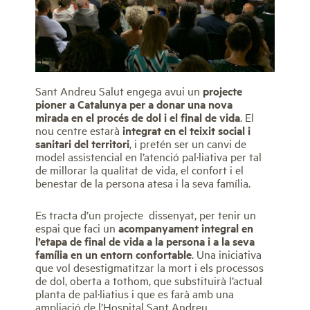
Sant Andreu Salut engega avui un
projecte
pioner a Catalunya per a donar una nova
mirada
en el procés de dol i el final de vida
. El
nou centre estarà
integrat en el teixit social i
sanitari del territori
, i pretén ser un canvi de
model assistencial en l’atenció pal·liativa per tal
de millorar la qualitat de vida, el confort i el
benestar de la persona atesa i la seva família.
Es tracta d’un projecte dissenyat, per tenir un
espai que faci un
acompanyament integral en
l’etapa de final de vida a la persona i a la seva
família en un entorn confortable
. Una iniciativa
que vol desestigmatitzar la mort i els processos
de dol, oberta a tothom, que substituirà l’actual
planta de pal·liatius i que es farà amb una
ampliació de l’Hospital Sant Andreu.