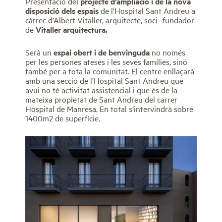
Presentació del
projecte d’ampliació
i de la nova
disposició dels espais
de l’Hospital Sant Andreu a
càrrec d’Albert Vitaller, arquitecte, soci -fundador
de
Vitaller arquitectura.
Serà un
espai obert i de benvinguda
no només
per les persones ateses i les seves famílies, sinó
també per a tota la comunitat. El centre enllaçarà
amb una secció de l’Hospital Sant Andreu que
avui no té activitat assistencial i que és de la
mateixa propietat de Sant Andreu del carrer
Hospital de Manresa. En total s’intervindrà sobre
1400m2 de superfície.