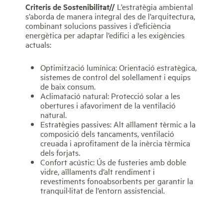
Criteris de Sostenibilitat//
L’estratègia ambiental
s’aborda de manera integral des de l’arquitectura,
combinant solucions passives i d’eficiència
energètica per adaptar l’edifici a les exigències
actuals:
Optimització lumínica: Orientació estratègica,
sistemes de control del solellament i equips
de baix consum.
Aclimatació natural: Protecció solar a les
obertures i afavoriment de la ventilació
natural.
Estratègies passives: Alt aïllament tèrmic a la
composició dels tancaments, ventilació
creuada i aprofitament de la inèrcia tèrmica
dels forjats.
Confort acústic: Ús de fusteries amb doble
vidre, aïllaments d’alt rendiment i
revestiments fonoabsorbents per garantir la
tranquil·litat de l’entorn assistencial.