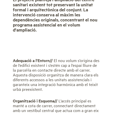
sanitari existent tot preservant la unitat
formal i arquitectònica del conjunt. La
intervenció conserva al màxim les
dependències originals, concentrant el nou
programa assistencial en el volum
d'ampliació.
Adequació a l’Entorn//
El nou volum s’origina des
de l’edifici existent i s’estén cap a l’espai lliure de
la parcel·la en contacte directe amb el carrer.
Aquesta disposició organitza de manera clara els
diferents accessos a les unitats assistencials i
garanteix una integració harmònica amb el teixit
urbà preexistent.
Organització i Esquema//
L’accés principal es
manté a cota de carrer, connectant directament
amb un vestíbul central que actua com a gran eix