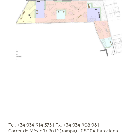
Tel. +34 934 914 575
| Fx. +34 934 908 961
Carrer de Mèxic 17 2n D (rampa) | 08004 Barcelona