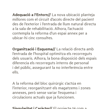
Adequació a l’Entorn//
La nova ubicació planteja
millores com el circuit d’accés directe del pacient
des de l’exterior i l’entrada de llum natural directa
a la sala de rehabilitació. Alhora, l’actuació
contempla la reforma d’un espai annex per a
ubicar-hi cinc consultes.
Organització i Esquema//
La relació directa amb
l’entrada de l’hospital optimitza els recorreguts
dels usuaris. Alhora, la bona disposició dels espais
diferencia els recorreguts interns de personal
i del públic, assegurant la no interferència entre
ells.
A la reforma del bloc quirúrgic s’actúa en
l’interior, reorganitzant els magatzems i zones
annexes, però sense variar l’esquema i
circulacions actuals que ja funcionen.
Singularitat i Caràcter//
El projecte té com a