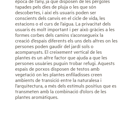
època de l’any, ja que disposen de les pèrgoles
tapades pels dies de pluja o les que són
descobertes, i així els usuaris poden ser
conscients dels canvis en el cicle de vida, les
estacions o el curs de l’aigua. La privacitat dels
usuaris és molt important i per això gràcies a les
formes corbes dels camins s’aconsegueix la
creació d’espais diferents els uns dels altres on les
persones poden gaudir del jardí sols o
acompanyats. El creixement vertical de les
plantes és un altre factor que ajuda a que les
persones usuàries puguin trobar refugi. Aquests
espais de porxos disposen de testos amb
vegetació on les plantes enfiladisses creen
ambients de transició entre la naturalesa i
l’arquitectura, a més dels estímuls positius que es
transmeten amb la combinació d’olors de les
plantes aromàtiques.