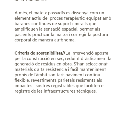
A més, el mateix passadís es dissenya com un
element actiu del procés terapèutic: equipat amb
baranes contínues de suport i miralls que
amplifiquen la sensació espacial, permet als
pacients practicar la marxa i corregir la postura
corporal de manera autònoma.
Criteris de sostenibilitat//
La intervenció aposta
per la construcció en sec, reduint dràsticament la
generació de residus en obra. S’han seleccionat
materials d’alta resistència i fàcil manteniment
propis de l’àmbit sanitari: paviment continu
flexible, revestiments parietals resistents als
impactes i sostres registrables que faciliten el
registre de les infraestructures tècniques.