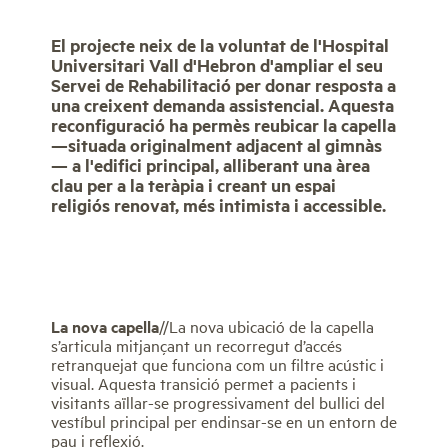
El projecte neix de la voluntat de l'Hospital
Universitari Vall d'Hebron d'ampliar el seu
Servei de Rehabilitació per donar resposta a
una creixent demanda assistencial. Aquesta
reconfiguració ha permès reubicar la capella
—situada originalment adjacent al gimnàs
— a l'edifici principal, alliberant una àrea
clau per a la teràpia i creant un espai
religiós renovat, més intimista i accessible.
La nova capella
//La nova ubicació de la capella
s’articula mitjançant un recorregut d’accés
retranquejat que funciona com un filtre acústic i
visual. Aquesta transició permet a pacients i
visitants aïllar-se progressivament del bullici del
vestíbul principal per endinsar-se en un entorn de
pau i reflexió.