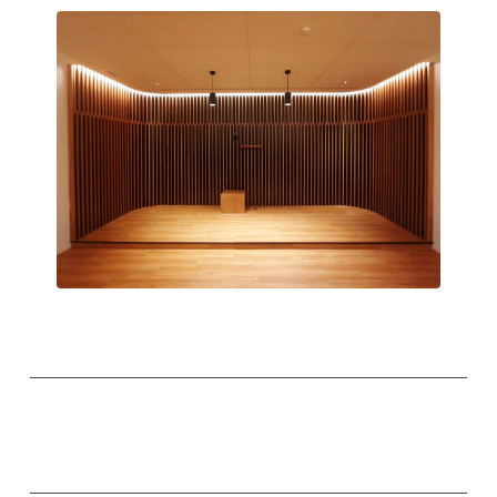
Capella
Capella