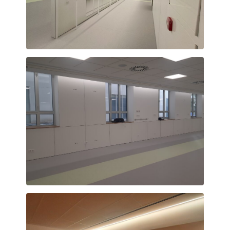
Passadís
Llum natural