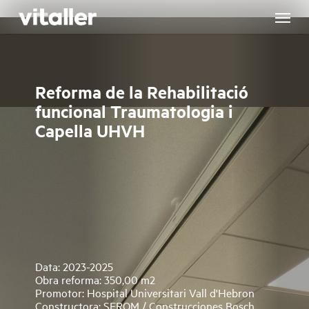
Skip
to
main
content
Reforma de la Rehabilitació
funcional Traumatologia i
Capella UHVH
Data: 2023-2025
Obra reforma: 350,00 m2
Promotor: Hospital Universitari Vall d'Hebron
Constructora: SEROM / Construcciones Bosch