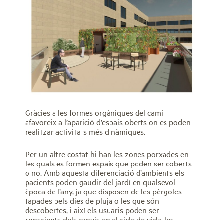
Gràcies a les formes orgàniques del camí
afavoreix a l’aparició d’espais oberts on es poden
realitzar activitats més dinàmiques.
Per un altre costat hi han les zones porxades en
les quals es formen espais que poden ser coberts
o no. Amb aquesta diferenciació d’ambients els
pacients poden gaudir del jardí en qualsevol
època de l’any, ja que disposen de les pèrgoles
tapades pels dies de pluja o les que són
descobertes, i així els usuaris poden ser
conscients dels canvis en el cicle de vida, les