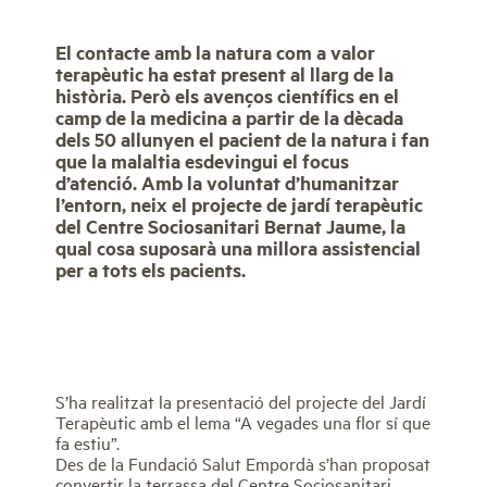
El contacte amb la natura com a valor
terapèutic ha estat present al llarg de la
història. Però els avenços científics en el
camp de la medicina a partir de la dècada
dels 50 allunyen el pacient de la natura i fan
que la malaltia esdevingui el focus
d’atenció. Amb la voluntat d’humanitzar
l’entorn, neix el projecte de jardí terapèutic
del Centre Sociosanitari Bernat Jaume, la
qual cosa suposarà una millora assistencial
per a tots els pacients.
S’ha realitzat la presentació del projecte del Jardí
Terapèutic amb el lema “A vegades una flor sí que
fa estiu”.
Des de la Fundació Salut Empordà s’han proposat
convertir la terrassa del Centre Sociosanitari