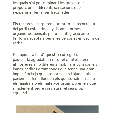
les quals s’hi pot caminar i les graves que
proporcionen diferents sensacions que
s’experimenten al ser trepitjades.
Els testos s’incorporen durant tot el recorregut
del jardí i estan dissenyats amb formes
orgàniques pensats per una integració amb
l’entorn i adaptats per a les persones en cadira de
rodes.
Per ajudar a fer d’aquest recorregut una
passejada agradable, en tot el camí es creen
atmòsferes amb diferents mobiliaris com són els
bancs, cadires o tumbones que tenen una gran
importància ja que proporcienen i ajuden als
pacients a tenir llocs en els que socialitzar amb
els familiars o els mateixos usuaris, o en els que
simplement seure i restaurar el seu propi
equilibri.