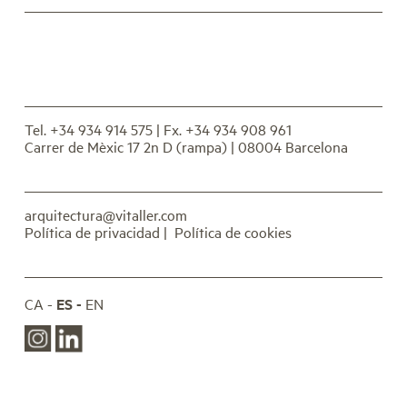
Tel. +34 934 914 575
| Fx. +34 934 908 961
Carrer de Mèxic 17 2n D (rampa) | 08004 Barcelona
arquitectura@vitaller.com
Política de privacidad
|
Política de cookies
CA
ES
EN