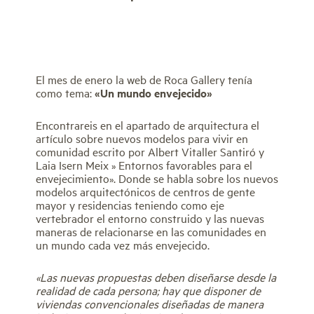
El mes de enero la web de Roca Gallery tenía
como tema:
«Un mundo envejecido»
Encontrareis en el apartado de arquitectura el
artículo sobre nuevos modelos para vivir en
comunidad escrito por Albert Vitaller Santiró y
Laia Isern Meix » Entornos favorables para el
envejecimiento». Donde se habla sobre los nuevos
modelos arquitectónicos de centros de gente
mayor y residencias teniendo como eje
vertebrador el entorno construido y las nuevas
maneras de relacionarse en las comunidades en
un mundo cada vez más envejecido.
«Las nuevas propuestas deben diseñarse desde la
realidad de cada persona; hay que disponer de
viviendas convencionales diseñadas de manera